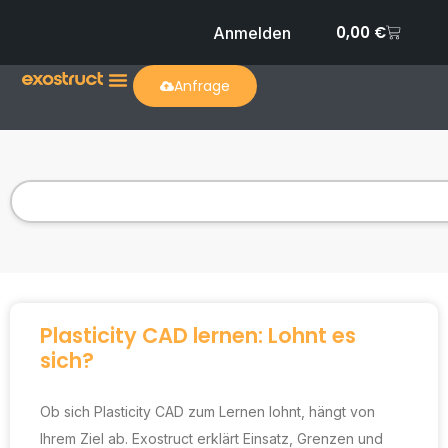
0,00
€
Anmelden
Anfrage
Plasticity CAD lernen: Lohnt es
sich?
Ob sich Plasticity CAD zum Lernen lohnt, hängt von
Ihrem Ziel ab. Exostruct erklärt Einsatz, Grenzen und