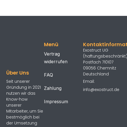
Menü
Kontaktinforma
Exostruct UG
Vertrag
(haftungsbeschränkt
widerrufen
Postfach 710107
09056 Chemnitz
Über Uns
Deutschland
FAQ
Email:
Seit unserer
Gründung in 2021
Zahlung
info@exostruct.de
nutzen wir das
Know-how
Impressum
unserer
Mitarbeiter, um Sie
bestmöglich bei
der Umsetzung