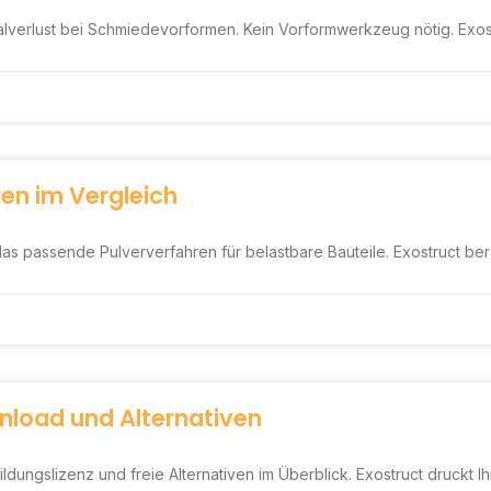
alverlust bei Schmiedevorformen. Kein Vorformwerkzeug nötig. Exost
en im Vergleich
as passende Pulververfahren für belastbare Bauteile. Exostruct ber
nload und Alternativen
dungslizenz und freie Alternativen im Überblick. Exostruct druckt I