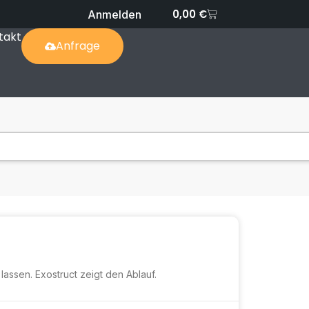
0,00
€
Anmelden
takt
Anfrage
lassen. Exostruct zeigt den Ablauf.