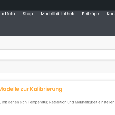
ortfolio
Shop
Modellbibliothek
Beiträge
Kon
Modelle zur Kalibrierung
 mit denen sich Temperatur, Retraktion und Maßhaltigkeit einstellen 