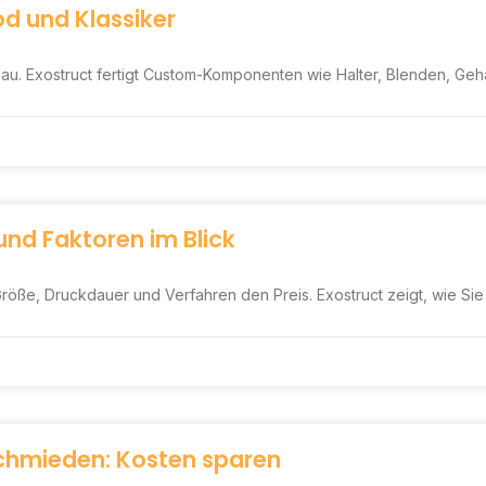
d und Klassiker
u. Exostruct fertigt Custom-Komponenten wie Halter, Blenden, Gehäu
nd Faktoren im Blick
ße, Druckdauer und Verfahren den Preis. Exostruct zeigt, wie Sie Ihr
chmieden: Kosten sparen