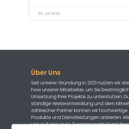
20. Juli 2026
Über Uns
Seit unserer Gründung in 2021 nutzen wir d
how unserer Mitarbeiter, um Sie bestmöglich
Umsetzung Ihrer Projekte zu unterstützen. D
ständige Weiterentwicklung und dem Mitwir
zahlreicher Partner können wir hochwertige
Produkte und Dienstleistungen anbieten. Wi
uns auf eine gute Zusammenarbeit mit Ihne