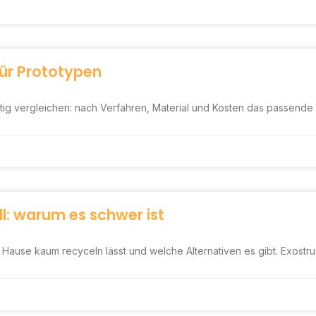
ür Prototypen
tig vergleichen: nach Verfahren, Material und Kosten das passende
l: warum es schwer ist
ause kaum recyceln lässt und welche Alternativen es gibt. Exostruct