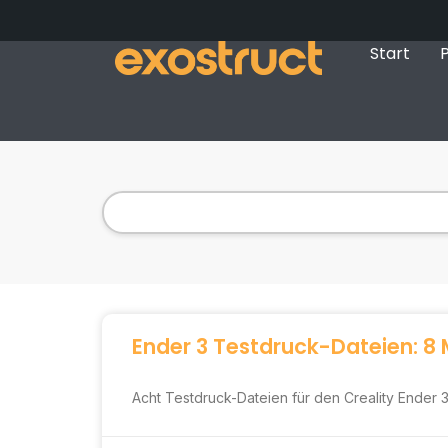
Start
P
Ender 3 Testdruck-Dateien: 8 
Acht Testdruck-Dateien für den Creality Ender 3,