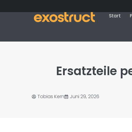
Start
P
Ersatzteile 
Tobias Kern
Juni 29, 2026