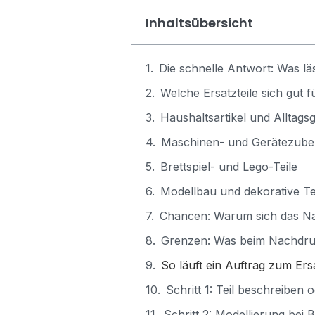
Inhaltsübersicht
Die schnelle Antwort: Was l
Welche Ersatzteile sich gut 
Haushaltsartikel und Alltag
Maschinen- und Gerätezube
Brettspiel- und Lego-Teile
Modellbau und dekorative Te
Chancen: Warum sich das N
Grenzen: Was beim Nachdruc
So läuft ein Auftrag zum Ers
Schritt 1: Teil beschreiben 
Schritt 2: Modellierung bei 