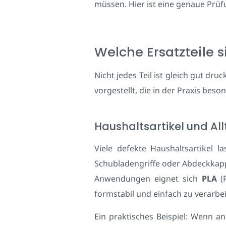
müssen. Hier ist eine genaue Prüfu
Welche Ersatzteile 
Nicht jedes Teil ist gleich gut d
vorgestellt, die in der Praxis be
Haushaltsartikel und A
Viele defekte Haushaltsartikel l
Schubladengriffe oder Abdeckkappe
Anwendungen eignet sich
PLA
(P
formstabil und einfach zu verarbei
Ein praktisches Beispiel: Wenn an