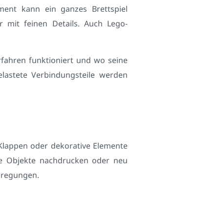
ment kann ein ganzes Brettspiel
r mit feinen Details. Auch Lego-
erfahren funktioniert und wo seine
lastete Verbindungsteile werden
 Klappen oder dekorative Elemente
erte Objekte nachdrucken oder neu
nregungen.