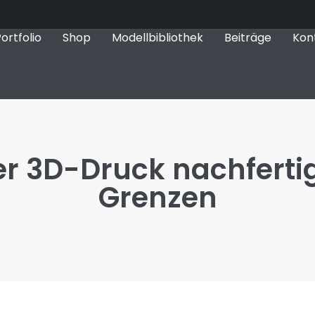
ortfolio
Shop
Modellbibliothek
Beiträge
Kon
per 3D-Druck nachferti
Grenzen