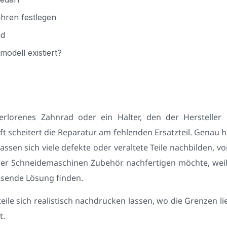
ahren festlegen
nd
modell existiert?
rlorenes Zahnrad oder ein Halter, den der Hersteller l
oft scheitert die Reparatur am fehlenden Ersatzteil. Genau 
assen sich viele defekte oder veraltete Teile nachbilden, vo
wer Schneidemaschinen Zubehör nachfertigen möchte, weil e
assende Lösung finden.
zteile sich realistisch nachdrucken lassen, wo die Grenzen l
t.