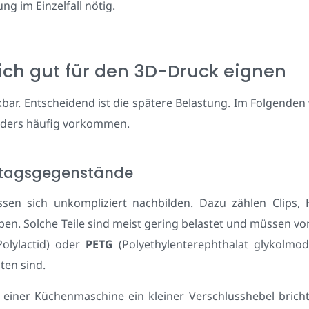
ng im Einzelfall nötig.
sich gut für den 3D-Druck eignen
ruckbar. Entscheidend ist die spätere Belastung. Im Folgend
sonders häufig vorkommen.
lltagsgegenstände
assen sich unkompliziert nachbilden. Dazu zählen Clips
n. Solche Teile sind meist gering belastet und müssen vo
olylactid) oder
PETG
(Polyethylenterephthalat glykolmodi
ten sind.
 einer Küchenmaschine ein kleiner Verschlusshebel bricht, 