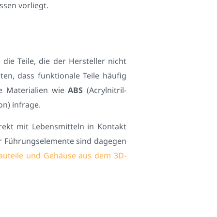
sen vorliegt.
e Teile, die der Hersteller nicht
en, dass funktionale Teile häufig
e Materialien wie
ABS
(Acrylnitril-
n) infrage.
irekt mit Lebensmitteln in Kontakt
er Führungselemente sind dagegen
Bauteile und Gehäuse aus dem 3D-