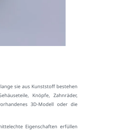
olange sie aus Kunststoff bestehen
häuseteile, Knöpfe, Zahnräder,
 vorhandenes 3D-Modell oder die
ttelechte Eigenschaften erfüllen