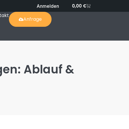
0,00
€
Anmelden
takt
Anfrage
gen: Ablauf &