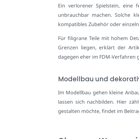
Ein verlorener Spielstein, ein
unbrauchbar machen. Solche klei
kompatibles Zubehör oder einzelne
Für filigrane Teile mit hohem Det
Grenzen liegen, erklärt der Art
dagegen eher im FDM-Verfahren g
Modellbau und dekorativ
Im Modellbau gehen kleine Anbaut
lassen sich nachbilden. Hier zäh
gestalten möchte, findet im Beitr