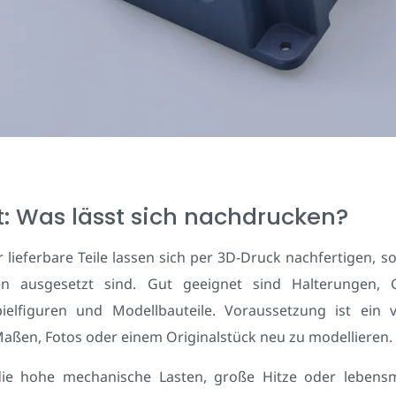
t: Was lässt sich nachdrucken?
 lieferbare Teile lassen sich per 3D-Druck nachfertigen, s
n ausgesetzt sind. Gut geeignet sind Halterungen, Ge
elfiguren und Modellbauteile. Voraussetzung ist ein
Maßen, Fotos oder einem Originalstück neu zu modellieren.
die hohe mechanische Lasten, große Hitze oder lebensmi