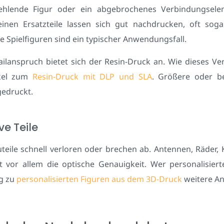
e fehlende Figur oder ein abgebrochenes Verbindungsele
nen Ersatzteile lassen sich gut nachdrucken, oft soga
 Spielfiguren sind ein typischer Anwendungsfall.
ailanspruch bietet sich der Resin-Druck an. Wie dieses V
ikel zum
Resin-Druck mit DLP und SLA
. Größere oder be
edruckt.
e Teile
eile schnell verloren oder brechen ab. Antennen, Räder,
lt vor allem die optische Genauigkeit. Wer personalisi
ag zu
personalisierten Figuren aus dem 3D-Druck
weitere A