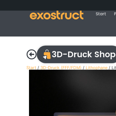
Start
P
3D-Druck Shop
Start
/
3D-Druck (FFF/FDM)
/
Lithophane
/ Li