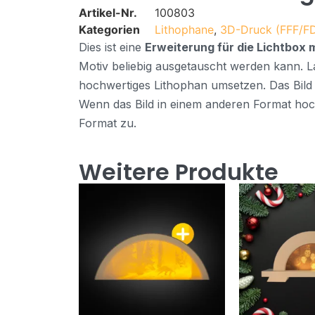
Artikel-Nr.
100803
Kategorien
Lithophane
,
3D-Druck (FFF/F
Dies ist eine
Erweiterung für die Lichtbox 
Motiv beliebig ausgetauscht werden kann. L
hochwertiges Lithophan umsetzen. Das Bild 
Wenn das Bild in einem anderen Format hoc
Format zu.
Weitere Produkte