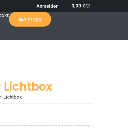
0,00
€
Anmelden
takt
Anfrage
 Lichtbox
n-Lichtbox