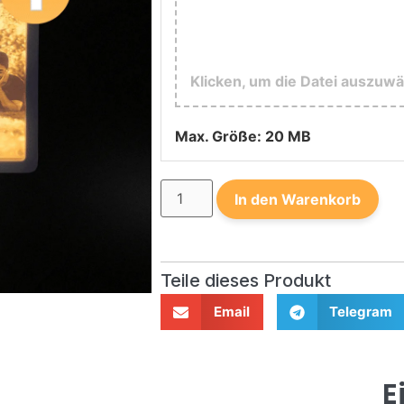
Klicken, um die Datei auszuwä
Max. Größe: 20 MB
In den Warenkorb
Teile dieses Produkt
Email
Telegram
E