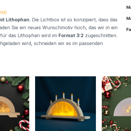
M
DM)
Ma
mit Lithophan
. Die Lichtbox ist so konzipiert, dass das
aden Sie ein neues Wunschmotiv hoch, das wir in ein
Fa
für das Lithophan wird im
Format 3:2
zugeschnitten.
hgeladen wird, schneiden wir es im passenden