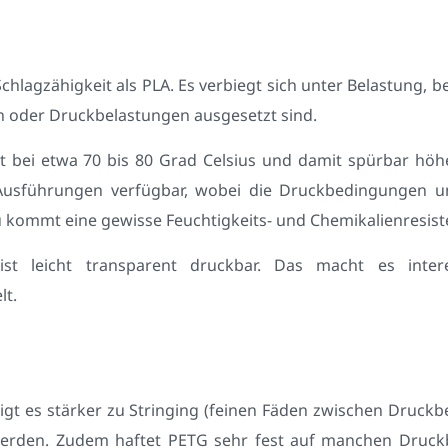
chlagzähigkeit als PLA. Es verbiegt sich unter Belastung, be
ßen oder Druckbelastungen ausgesetzt sind.
 bei etwa 70 bis 80 Grad Celsius und damit spürbar höh
-Ausführungen verfügbar, wobei die Druckbedingungen u
u kommt eine gewisse Feuchtigkeits- und Chemikalienresist
ist leicht transparent druckbar. Das macht es inter
lt.
igt es stärker zu Stringing (feinen Fäden zwischen Druckb
 werden. Zudem haftet PETG sehr fest auf manchen Druckb