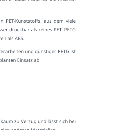
en PET-Kunststoffs, aus dem viele
sser druckbar als reines PET. PETG
ten als ABS.
verarbeiten und günstiger. PETG ist
lanten Einsatz ab.
 kaum zu Verzug und lässt sich bei
ielen anderen Materialien.