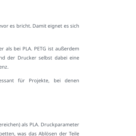
vor es bricht. Damit eignet es sich
er als bei PLA. PETG ist außerdem
nd der Drucker selbst dabei eine
enz.
essant für Projekte, bei denen
ereichen) als PLA. Druckparameter
etten, was das Ablösen der Teile