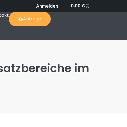
0,00
€
Anmelden
takt
Anfrage
satzbereiche im