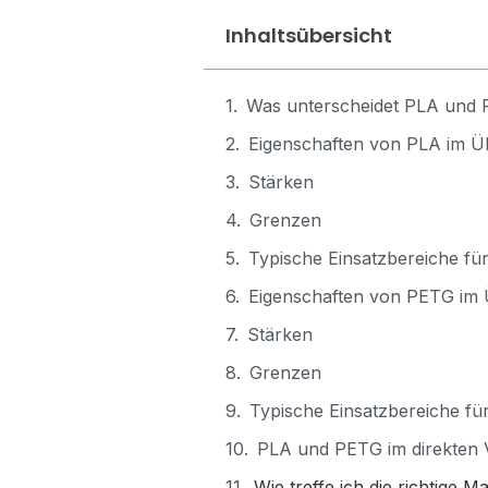
Inhaltsübersicht
Was unterscheidet PLA und 
Eigenschaften von PLA im Ü
Stärken
Grenzen
Typische Einsatzbereiche fü
Eigenschaften von PETG im 
Stärken
Grenzen
Typische Einsatzbereiche f
PLA und PETG im direkten 
Wie treffe ich die richtige M