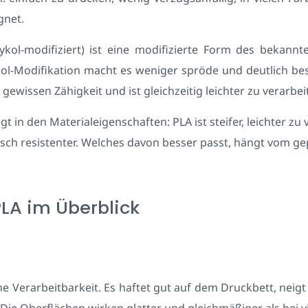
gnet.
ykol-modifiziert) ist eine modifizierte Form des bekannt
kol-Modifikation macht es weniger spröde und deutlich be
 gewissen Zähigkeit und ist gleichzeitig leichter zu verarbei
t in den Materialeigenschaften: PLA ist steifer, leichter zu 
sch resistenter. Welches davon besser passt, hängt vom gep
LA im Überblick
e Verarbeitbarkeit. Es haftet gut auf dem Druckbett, neigt
ie Oberflächen wirken glatter und gleichmäßiger als bei v