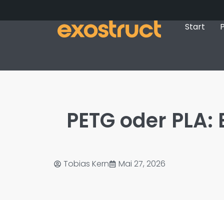
Start
P
PETG oder PLA:
Tobias Kern
Mai 27, 2026