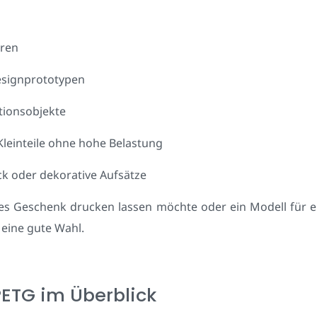
uren
signprototypen
ionsobjekte
Kleinteile ohne hohe Belastung
ck oder dekorative Aufsätze
hes Geschenk drucken lassen möchte oder ein Modell für e
n eine gute Wahl.
PETG im Überblick