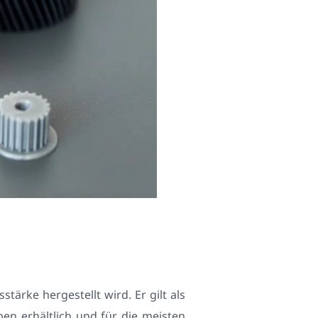
tärke hergestellt wird. Er gilt als
ben erhältlich und für die meisten