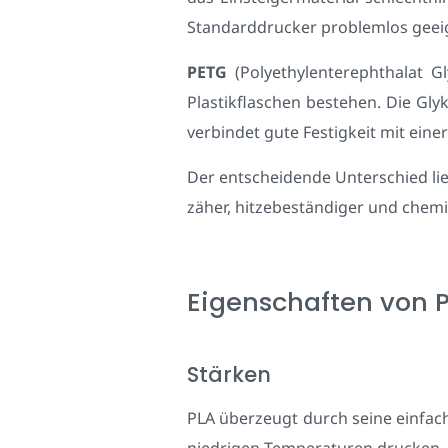
Standarddrucker problemlos geei
PETG
(Polyethylenterephthalat Gl
Plastikflaschen bestehen. Die Gly
verbindet gute Festigkeit mit einer
Der entscheidende Unterschied lieg
zäher, hitzebeständiger und chemi
Eigenschaften von P
Stärken
PLA überzeugt durch seine einfach
niedrigen Temperaturen drucken. D