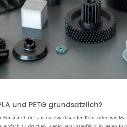
PLA und PETG grundsätzlich?
ter Kunststoff, der aus nachwachsenden Rohstoffen wie Maiss
n: einfach zu drucken, wenig verzugsanfällig, in vielen Far