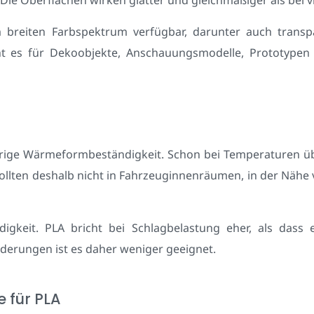
 breiten Farbspektrum verfügbar, darunter auch transp
ht es für Dekoobjekte, Anschauungsmodelle, Prototypen
drige Wärmeformbeständigkeit. Schon bei Temperaturen üb
sollten deshalb nicht in Fahrzeuginnenräumen, in der Näh
gkeit. PLA bricht bei Schlagbelastung eher, als dass e
derungen ist es daher weniger geeignet.
 für PLA