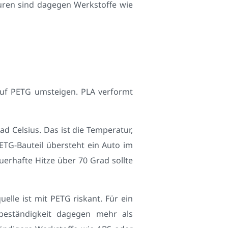
turen sind dagegen Werkstoffe wie
auf PETG umsteigen. PLA verformt
ad Celsius. Das ist die Temperatur,
ETG-Bauteil übersteht ein Auto im
rhafte Hitze über 70 Grad sollte
elle ist mit PETG riskant. Für ein
beständigkeit dagegen mehr als