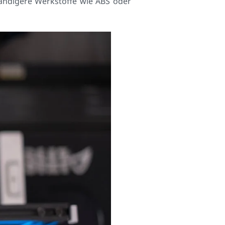
tändigere Werkstoffe wie ABS oder