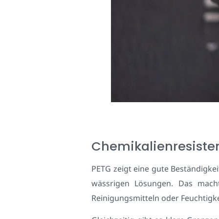
Chemikalienresiste
PETG zeigt eine gute Beständigke
wässrigen Lösungen. Das macht 
Reinigungsmitteln oder Feuchtigke