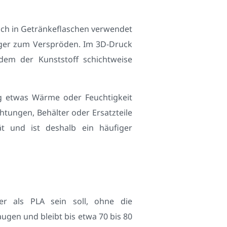
auch in Getränkeflaschen verwendet
niger zum Verspröden. Im 3D-Druck
dem der Kunststoff schichtweise
ig etwas Wärme oder Feuchtigkeit
htungen, Behälter oder Ersatzteile
ät und ist deshalb ein häufiger
r als PLA sein soll, ohne die
ugen und bleibt bis etwa 70 bis 80