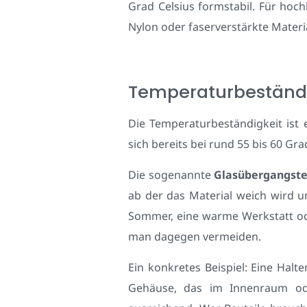
Grad Celsius formstabil. Für hoc
Nylon oder faserverstärkte Materi
Temperaturbeständi
Die Temperaturbeständigkeit ist
sich bereits bei rund 55 bis 60 Gra
Die sogenannte
Glasübergangst
ab der das Material weich wird u
Sommer, eine warme Werkstatt od
man dagegen vermeiden.
Ein konkretes Beispiel: Eine Halt
Gehäuse, das im Innenraum ode