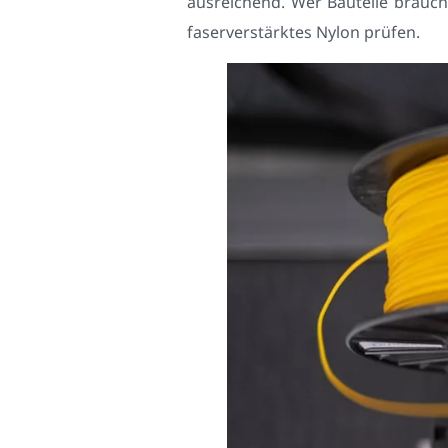
ausreichend. Wer Bauteile brauch
faserverstärktes Nylon prüfen.