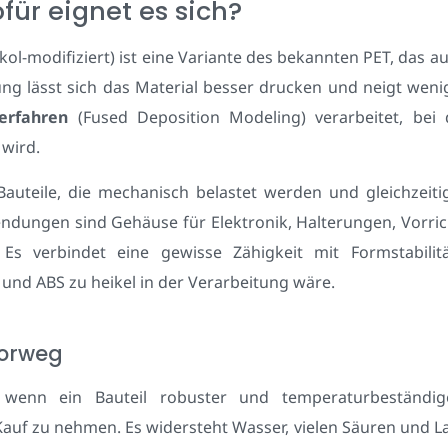
für eignet es sich?
kol-modifiziert) ist eine Variante des bekannten PET, das 
rung lässt sich das Material besser drucken und neigt we
erfahren
(Fused Deposition Modeling) verarbeitet, bei 
wird.
Bauteile, die mechanisch belastet werden und gleichzeit
ndungen sind Gehäuse für Elektronik, Halterungen, Vorric
s verbindet eine gewisse Zähigkeit mit Formstabilit
nd ABS zu heikel in der Verarbeitung wäre.
vorweg
wenn ein Bauteil robuster und temperaturbeständige
auf zu nehmen. Es widersteht Wasser, vielen Säuren und La