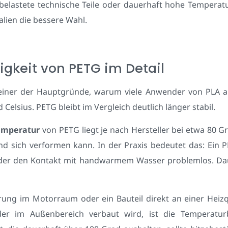
hbelastete technische Teile oder dauerhaft hohe Tempera
alien die bessere Wahl.
gkeit von PETG im Detail
 einer der Hauptgründe, warum viele Anwender von PLA 
d Celsius. PETG bleibt im Vergleich deutlich länger stabil.
emperatur
von PETG liegt je nach Hersteller bei etwa 80 Gr
nd sich verformen kann. In der Praxis bedeutet das: Ein P
er den Kontakt mit handwarmem Wasser problemlos. Daue
erung im Motorraum oder ein Bauteil direkt an einer Heizqu
r im Außenbereich verbaut wird, ist die Temperatur