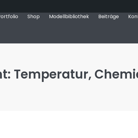
ortfolio
Shop
Modellbibliothek
Beiträge
Kon
t: Temperatur, Chemi