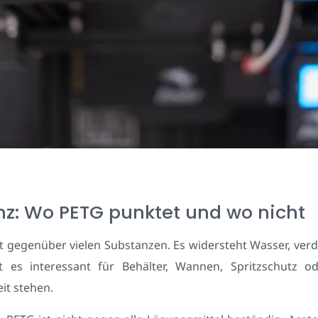
nz: Wo PETG punktet und wo nicht
it gegenüber vielen Substanzen. Es widersteht Wasser, ver
es interessant für Behälter, Wannen, Spritzschutz od
it stehen.