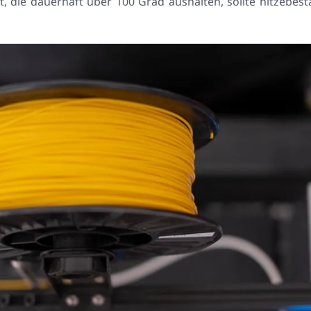
t, die dauerhaft über 100 Grad aushalten, sollte hitzebes