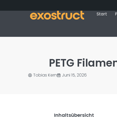
Start
P
PETG Filamen
Tobias Kern
Juni 15, 2026
Inhaltsübersicht