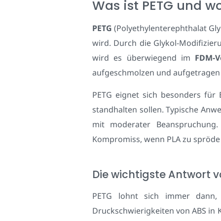
Was ist PETG und wo
PETG
(Polyethylenterephthalat Gly
wird. Durch die Glykol-Modifizie
wird es überwiegend im
FDM-V
aufgeschmolzen und aufgetragen 
PETG eignet sich besonders für 
standhalten sollen. Typische Anwe
mit moderater Beanspruchung. E
Kompromiss, wenn PLA zu spröde u
Die wichtigste Antwort 
PETG lohnt sich immer dann, 
Druckschwierigkeiten von ABS in K