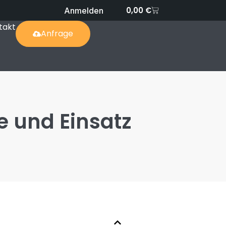
0,00
€
Anmelden
takt
Anfrage
e und Einsatz