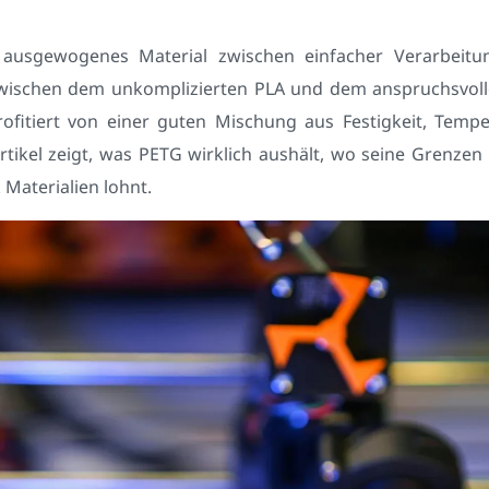
ausgewogenes Material zwischen einfacher Verarbeitun
e zwischen dem unkomplizierten PLA und dem anspruchsvol
profitiert von einer guten Mischung aus Festigkeit, Temp
rtikel zeigt, was PETG wirklich aushält, wo seine Grenzen
Materialien lohnt.