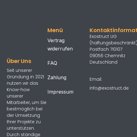
Menü
Kontaktinforma
Exostruct UG
Vertrag
(haftungsbeschränkt
widerrufen
Postfach 710107
09056 Chemnitz
Über Uns
Deutschland
FAQ
Seit unserer
Gründung in 2021
Zahlung
Email:
nutzen wir das
info@exostruct.de
Know-how
Impressum
unserer
Mitarbeiter, um Sie
bestmöglich bei
der Umsetzung
Ihrer Projekte zu
unterstützen.
Durch ständige