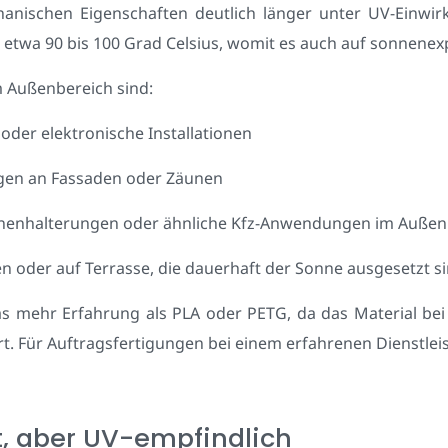
anischen Eigenschaften deutlich länger unter UV-Einwir
etwa 90 bis 100 Grad Celsius, womit es auch auf sonnenexpo
 Außenbereich sind:
der elektronische Installationen
gen an Fassaden oder Zäunen
nenhalterungen oder ähnliche Kfz-Anwendungen im Außen
n oder auf Terrasse, die dauerhaft der Sonne ausgesetzt s
s mehr Erfahrung als PLA oder PETG, da das Material bei
Für Auftragsfertigungen bei einem erfahrenen Dienstleiste
t, aber UV-empfindlich