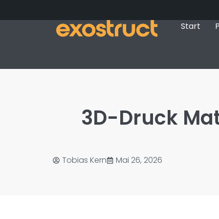
Start
P
3D-Druck Mat
Tobias Kern
Mai 26, 2026