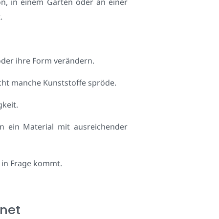
on, in einem Garten oder an einer
.
 oder ihre Form verändern.
cht manche Kunststoffe spröde.
keit.
n ein Material mit ausreichender
 in Frage kommt.
gnet