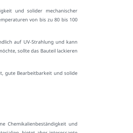
tigkeit und solider mechanischer
Temperaturen von bis zu 80 bis 100
ndlich auf UV-Strahlung und kann
hte, sollte das Bauteil lackieren
t, gute Bearbeitbarkeit und solide
ine Chemikalienbeständigkeit und
erialien, bietet aber interessante