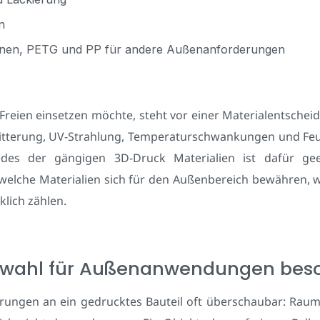
n
ionen, PETG und PP für andere Außenanforderungen
Freien einsetzen möchte, steht vor einer Materialentscheidu
tterung, UV-Strahlung, Temperaturschwankungen und Feuch
jedes der gängigen 3D-Druck Materialien ist dafür geei
, welche Materialien sich für den Außenbereich bewähren, 
klich zählen.
wahl für Außenanwendungen beson
erungen an ein gedrucktes Bauteil oft überschaubar: Rau