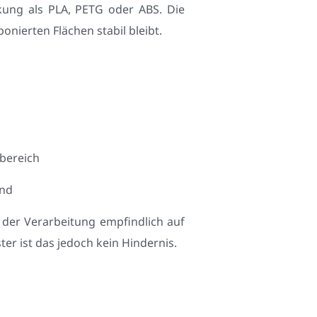
kung als PLA, PETG oder ABS. Die
nierten Flächen stabil bleibt.
bereich
ind
 der Verarbeitung empfindlich auf
r ist das jedoch kein Hindernis.