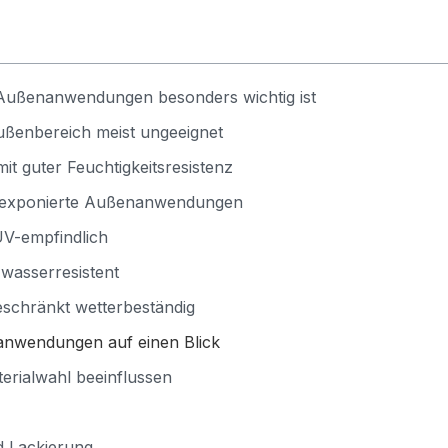
 Außenanwendungen besonders wichtig ist
Außenbereich meist ungeeignet
t guter Feuchtigkeitsresistenz
V-exponierte Außenanwendungen
UV-empfindlich
wasserresistent
eschränkt wetterbeständig
nanwendungen auf einen Blick
terialwahl beeinflussen
 Lackierung