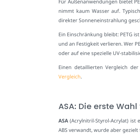
Für Außenanwendungen bietet PETG 
nimmt kaum Wasser auf. Typische
direkter Sonneneinstrahlung gesch
Ein Einschränkung bleibt: PETG ist
und an Festigkeit verlieren. Wer 
oder auf eine spezielle UV-stabilis
Einen detaillierten Vergleich de
Vergleich
.
ASA: Die erste Wah
ASA
(Acrylnitril-Styrol-Acrylat) is
ABS verwandt, wurde aber gezielt 