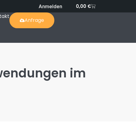
0,00
€
Anmelden
takt
Anfrage
nwendungen im