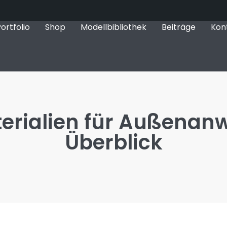
ortfolio
Shop
Modellbibliothek
Beiträge
Kon
erialien für Außena
Überblick