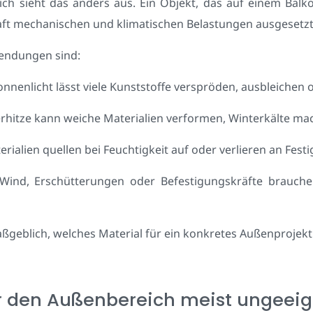
ich sieht das anders aus. Ein Objekt, das auf einem Balk
haft mechanischen und klimatischen Belastungen ausgesetzt
endungen sind:
onnenlicht lässt viele Kunststoffe verspröden, ausbleichen
rhitze kann weiche Materialien verformen, Winterkälte ma
alien quellen bei Feuchtigkeit auf oder verlieren an Festig
 Wind, Erschütterungen oder Befestigungskräfte brauche
ßgeblich, welches Material für ein konkretes Außenprojekt
für den Außenbereich meist ungeei