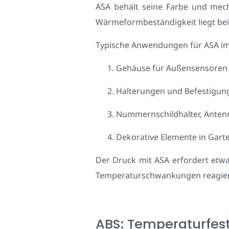
ASA behält seine Farbe und mech
Wärmeformbeständigkeit liegt bei 
Typische Anwendungen für ASA im
Gehäuse für Außensensoren o
Halterungen und Befestigun
Nummernschildhalter, Anten
Dekorative Elemente in Garte
Der Druck mit ASA erfordert etwa
Temperaturschwankungen reagiert. 
ABS: Temperaturfes