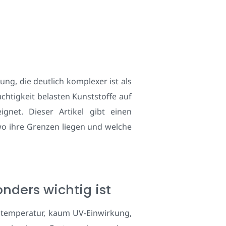
ng, die deutlich komplexer ist als
tigkeit belasten Kunststoffe auf
gnet. Dieser Artikel gibt einen
wo ihre Grenzen liegen und welche
ders wichtig ist
mtemperatur, kaum UV-Einwirkung,