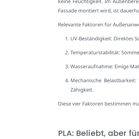
keine Feuchtigkeit. Im Außenbere
Fassade montiert wird, ist dauer
Relevante Faktoren für Außenanw
UV-Beständigkeit: Direktes S
Temperaturstabilität: Somme
Wasseraufnahme: Einige Materi
Mechanische Belastbarkeit:
Zähigkeit.
Diese vier Faktoren bestimmen ma
PLA: Beliebt, aber 