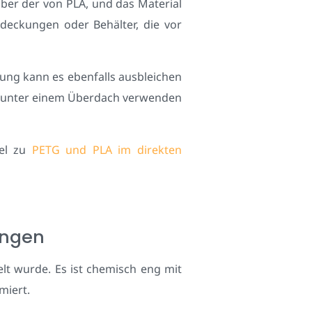
über der von PLA, und das Material
deckungen oder Behälter, die vor
hlung kann es ebenfalls ausbleichen
der unter einem Überdach verwenden
kel zu
PETG und PLA im direkten
ungen
ckelt wurde. Es ist chemisch eng mit
miert.