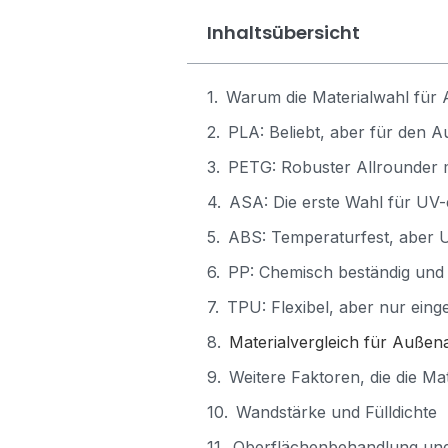
Inhaltsübersicht
Warum die Materialwahl für
PLA: Beliebt, aber für den 
PETG: Robuster Allrounder mi
ASA: Die erste Wahl für U
ABS: Temperaturfest, aber 
PP: Chemisch beständig und 
TPU: Flexibel, aber nur eing
Materialvergleich für Auße
Weitere Faktoren, die die Ma
Wandstärke und Fülldichte
Oberflächenbehandlung und