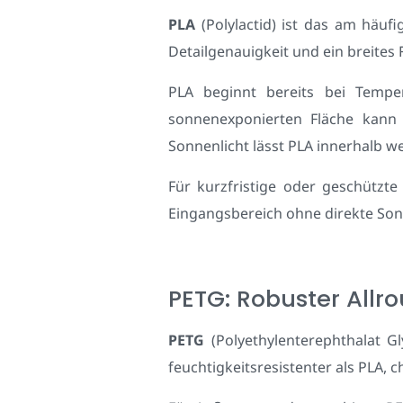
PLA
(Polylactid) ist das am häuf
Detailgenauigkeit und ein breites
PLA beginnt bereits bei Tempe
sonnenexponierten Fläche kann
Sonnenlicht lässt PLA innerhalb 
Für kurzfristige oder geschütz
Eingangsbereich ohne direkte Sonn
PETG: Robuster Allr
PETG
(Polyethylenterephthalat Gly
feuchtigkeitsresistenter als PLA, 