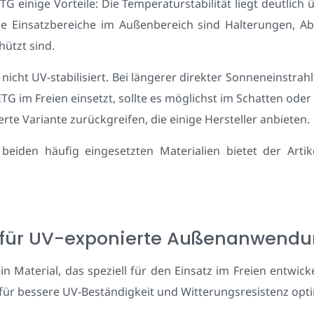
einige Vorteile: Die Temperaturstabilität liegt deutlich 
 Einsatzbereiche im Außenbereich sind Halterungen, Ab
ützt sind.
 nicht UV-stabilisiert. Bei längerer direkter Sonneneinstra
PETG im Freien einsetzt, sollte es möglichst im Schatten o
ierte Variante zurückgreifen, die einige Hersteller anbieten.
r beiden häufig eingesetzten Materialien bietet der Arti
l für UV-exponierte Außenanwend
t ein Material, das speziell für den Einsatz im Freien entwi
für bessere UV-Beständigkeit und Witterungsresistenz opti