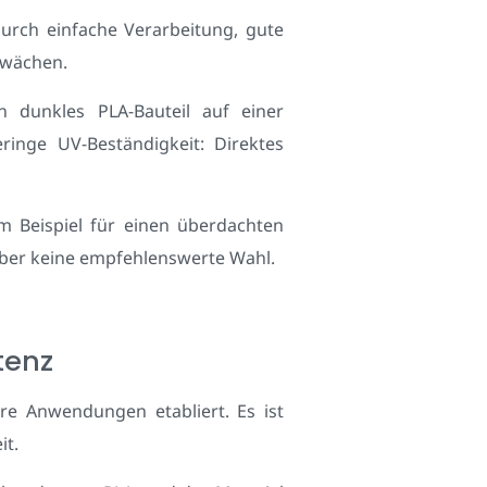
urch einfache Verarbeitung, gute
hwächen.
 dunkles PLA-Bauteil auf einer
nge UV-Beständigkeit: Direktes
 Beispiel für einen überdachten
 aber keine empfehlenswerte Wahl.
tenz
lere Anwendungen etabliert. Es ist
it.